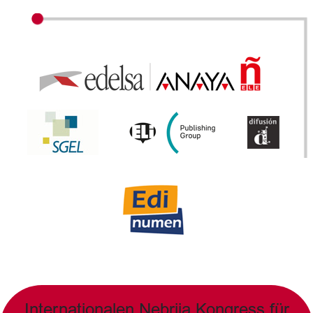
Internationalen Nebrija Kongress für